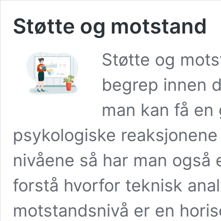
Støtte og motstand
Støtte og motst
begrep innen d
man kan få en 
psykologiske reaksjonene 
nivåene så har man også e
forstå hvorfor teknisk ana
motstandsnivå er en horiso