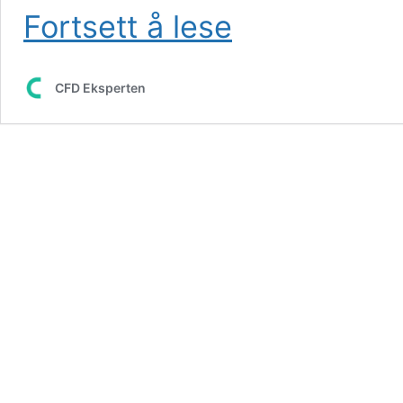
Støtte
Fortsett å lese
og
motstand
CFD Eksperten