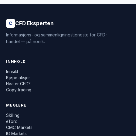
CFD Eksperten
C
Informasjons- og sammenligningstjeneste for CFD-
handel — på norsk.
INNHOLD
Innsikt
Kjøpe aksjer
Hva er CFD?
Copy trading
MEGLERE
Skilling
eToro
CMC Markets
IG Markets