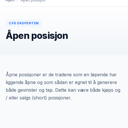
Hjem
/
Åpen posisjon
CFD EKSPERTEN
Åpen posisjon
Åpne posisjoner er de tradene som en løpende har
liggende åpne og som sådan er egnet til å generere
både gevinster og tap. Dette kan være både kjøps og
/ eller salgs (short) posisjoner.