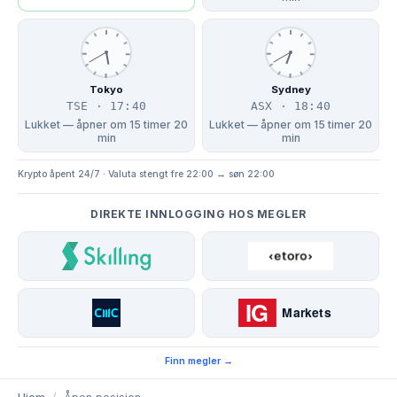
Tokyo
Sydney
TSE · 17:40
ASX · 18:40
Lukket — åpner om 15 timer 20
Lukket — åpner om 15 timer 20
min
min
Krypto åpent 24/7 · Valuta stengt fre 22:00 → søn 22:00
DIREKTE INNLOGGING HOS MEGLER
Finn megler →