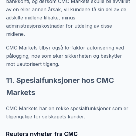
bankkonti, og dersom CMC Markets skulle bli avviklet
av en eller annen årsak, vil kundene få sin del av de
adskilte midlene tilbake, minus
administrasjonskostnader for utdeling av disse
midlene.
CMC Markets tilbyr også to-faktor autorisering ved
pålogging, noe som øker sikkerheten og beskytter
mot uautorisert tilgang.
11. Spesialfunksjoner hos CMC
Markets
CMC Markets har en rekke spesialfunksjoner som er
tilgjengelige for selskapets kunder.
Reuters nyheter fra CMC