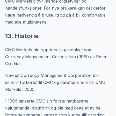
CMC Markets tilbyr mange ordretyper og
handelsfunksjoner. For nye brukere kan det derfor
være nødvendig å bruke litt tid på å bli komfortable
med alle mulighetene.
13. Historie
CMC Markets ble opprinnelig grunnlagt som
Currency Management Corporation i 1989 av Peter
Cruddas.
Navnet Currency Management Corporation ble
senere forkortet til CMC og deretter endret til CMC
Markets i 2005.
I 1996 lanserte CMC sin første nettbaserte
valutahandel plattform og ble med dette et av de
første selskapene i verden som kunne tilby trading