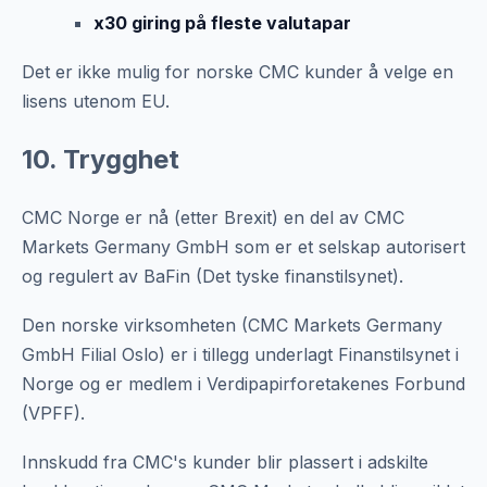
x30 giring på fleste valutapar
Det er ikke mulig for norske CMC kunder å velge en
lisens utenom EU.
10. Trygghet
CMC Norge er nå (etter Brexit) en del av CMC
Markets Germany GmbH som er et selskap autorisert
og regulert av BaFin (Det tyske finanstilsynet).
Den norske virksomheten (CMC Markets Germany
GmbH Filial Oslo) er i tillegg underlagt Finanstilsynet i
Norge og er medlem i Verdipapirforetakenes Forbund
(VPFF).
Innskudd fra CMC's kunder blir plassert i adskilte