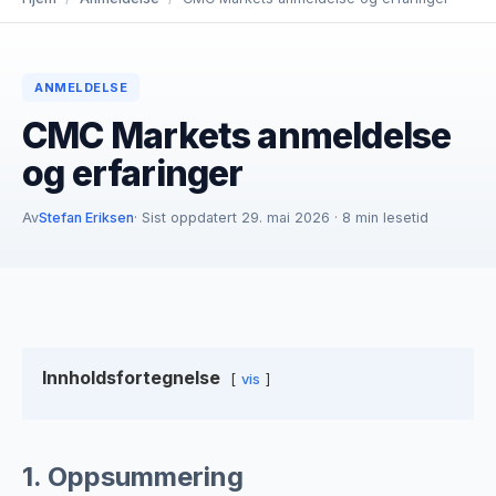
ANMELDELSE
CMC Markets anmeldelse
og erfaringer
Av
Stefan Eriksen
· Sist oppdatert 29. mai 2026 · 8 min lesetid
Innholdsfortegnelse
vis
1. Oppsummering