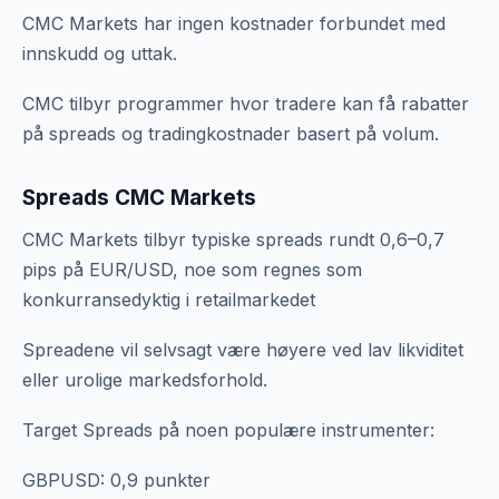
CMC Markets har ingen kostnader forbundet med
innskudd og uttak.
CMC tilbyr programmer hvor tradere kan få rabatter
på spreads og tradingkostnader basert på volum.
Spreads CMC Markets
CMC Markets tilbyr typiske spreads rundt 0,6–0,7
pips på EUR/USD, noe som regnes som
konkurransedyktig i retailmarkedet
Spreadene vil selvsagt være høyere ved lav likviditet
eller urolige markedsforhold.
Target Spreads på noen populære instrumenter:
GBPUSD: 0,9 punkter