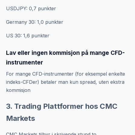
USDJPY: 0,7 punkter
Germany 30: 1,0 punkter
US 30: 1,6 punkter
Lav eller ingen kommisjon på mange CFD-
instrumenter
For mange CFD-instrumenter (for eksempel enkelte
indeks-CFDer) betaler man kun spread, uten ekstra
kommisjon
3. Trading Plattformer hos CMC
Markets
CMC Markets tilbyr i skrivende stund to