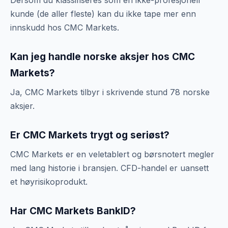
Dersom du klassifiseres som en ikke-profesjonell
kunde (de aller fleste) kan du ikke tape mer enn
innskudd hos CMC Markets.
Kan jeg handle norske aksjer hos CMC
Markets?
Ja, CMC Markets tilbyr i skrivende stund 78 norske
aksjer.
Er CMC Markets trygt og seriøst?
CMC Markets er en veletablert og børsnotert megler
med lang historie i bransjen. CFD-handel er uansett
et høyrisikoprodukt.
Har CMC Markets BankID?