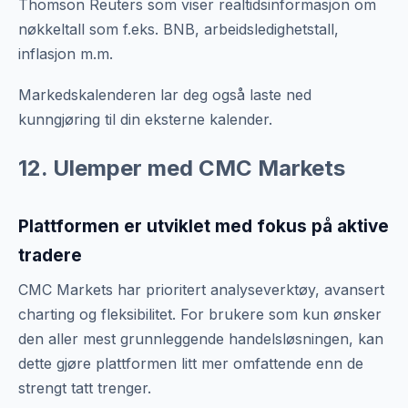
Thomson Reuters som viser realtidsinformasjon om
nøkkeltall som f.eks. BNB, arbeidsledighetstall,
inflasjon m.m.
Markedskalenderen lar deg også laste ned
kunngjøring til din eksterne kalender.
12. Ulemper med CMC Markets
Plattformen er utviklet med fokus på aktive
tradere
CMC Markets har prioritert analyseverktøy, avansert
charting og fleksibilitet. For brukere som kun ønsker
den aller mest grunnleggende handelsløsningen, kan
dette gjøre plattformen litt mer omfattende enn de
strengt tatt trenger.