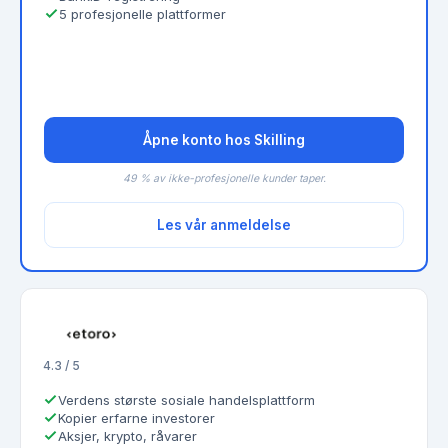
5 profesjonelle plattformer
Åpne konto hos Skilling
49 % av ikke-profesjonelle kunder taper.
Les vår anmeldelse
4.3 / 5
Verdens største sosiale handelsplattform
Kopier erfarne investorer
Aksjer, krypto, råvarer