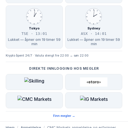
Tokyo
Sydney
TSE · 13:01
ASX · 14:01
Lukket — åpner om 19 timer 59
Lukket — åpner om 19 timer 59
min
min
Krypto åpent 24/7 · Valuta stengt fre 22:00 → søn 22:00
DIREKTE INNLOGGING HOS MEGLER
Finn megler →
Hjem
/
Anmeldelse
/
CMC Markets anmeldelse og erfaringer