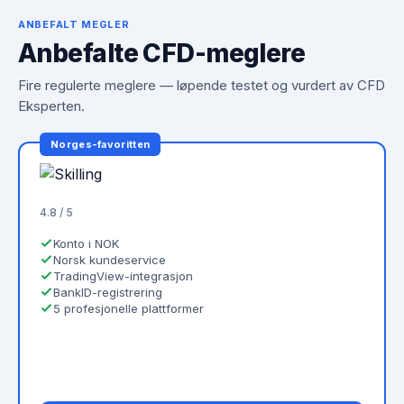
ANBEFALT MEGLER
Anbefalte CFD-meglere
Fire regulerte meglere — løpende testet og vurdert av CFD
Eksperten.
Norges-favoritten
4.8 / 5
Konto i NOK
Norsk kundeservice
TradingView-integrasjon
BankID-registrering
5 profesjonelle plattformer