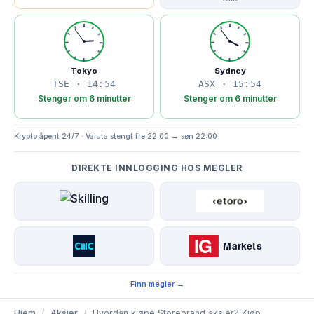
Tokyo
Sydney
TSE · 14:54
ASX · 15:54
Stenger om 6 minutter
Stenger om 6 minutter
Krypto åpent 24/7 · Valuta stengt fre 22:00 → søn 22:00
DIREKTE INNLOGGING HOS MEGLER
Finn megler →
Hjem
/
Aksjer
/
Hvordan kjøpe Storebrand aksjer? Kjøp