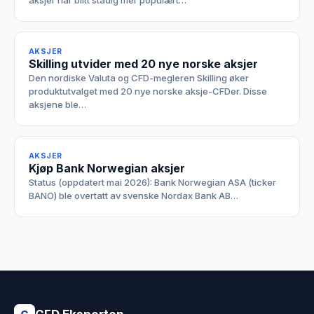
aksjer har blitt stadig mer populært…
AKSJER
Skilling utvider med 20 nye norske aksjer
Den nordiske Valuta og CFD-megleren Skilling øker
produktutvalget med 20 nye norske aksje-CFDer. Disse
aksjene ble…
AKSJER
Kjøp Bank Norwegian aksjer
Status (oppdatert mai 2026): Bank Norwegian ASA (ticker
BANO) ble overtatt av svenske Nordax Bank AB…