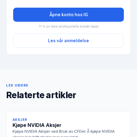
Åpne konto hos IG
71 % av ikke-profesjonelle kunder taper.
Les vår anmeldelse
LES VIDERE
Relaterte artikler
AKSJER
Kjøpe NVIDIA Aksjer
Kjøpe NVIDIA Aksjer ved Bruk av CFDer Å kjøpe NVIDIA