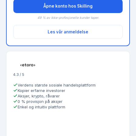
Åpne konto hos Skilling
49 % av ikke-profesjonelle kunder taper.
Les vår anmeldelse
4.3 / 5
Verdens største sosiale handelsplattform
Kopier erfarne investorer
Aksjer, krypto, råvarer
0 % provisjon på aksjer
Enkel og intuitiv plattform