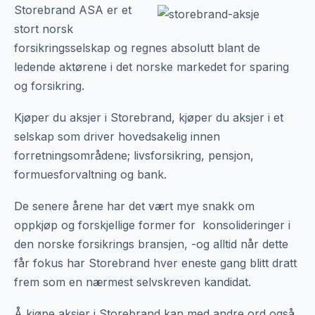
Storebrand ASA er et
stort norsk
forsikringsselskap og regnes absolutt blant de
ledende aktørene i det norske markedet for sparing
og forsikring.
Kjøper du aksjer i Storebrand, kjøper du aksjer i et
selskap som driver hovedsakelig innen
forretningsområdene; livsforsikring, pensjon,
formuesforvaltning og bank.
De senere årene har det vært mye snakk om
oppkjøp og forskjellige former for konsolideringer i
den norske forsikrings bransjen, -og alltid når dette
får fokus har Storebrand hver eneste gang blitt dratt
frem som en nærmest selvskreven kandidat.
Å kjøpe aksjer i Storebrand kan med andre ord også