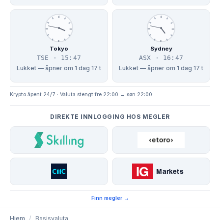
Tokyo
Sydney
TSE · 15:47
ASX · 16:47
Lukket — åpner om 1 dag 17 t
Lukket — åpner om 1 dag 17 t
Krypto åpent 24/7 · Valuta stengt fre 22:00 → søn 22:00
DIREKTE INNLOGGING HOS MEGLER
Finn megler →
Hjem
/
Basisvaluta