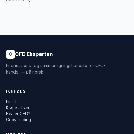
CFD Eksperten
C
Informasjons- og sammenligningstjeneste for CFD-
handel — på norsk.
INNHOLD
Innsikt
Kjøpe aksjer
Hva er CFD?
Copy trading