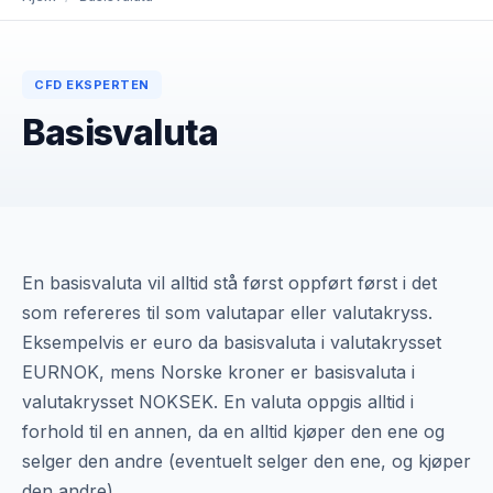
CFD EKSPERTEN
Basisvaluta
En basisvaluta vil alltid stå først oppført først i det
som refereres til som valutapar eller valutakryss.
Eksempelvis er euro da basisvaluta i valutakrysset
EURNOK, mens Norske kroner er basisvaluta i
valutakrysset NOKSEK. En valuta oppgis alltid i
forhold til en annen, da en alltid kjøper den ene og
selger den andre (eventuelt selger den ene, og kjøper
den andre).