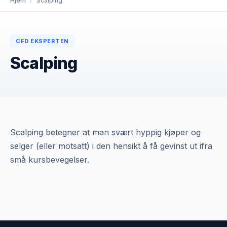
Hjem
/
Scalping
CFD EKSPERTEN
Scalping
Scalping betegner at man svært hyppig kjøper og
selger (eller motsatt) i den hensikt å få gevinst ut ifra
små kursbevegelser.