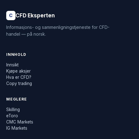
CFD Eksperten
C
Informasjons- og sammenligningstjeneste for CFD-
handel — på norsk.
INNHOLD
Innsikt
Kjøpe aksjer
Hva er CFD?
Copy trading
MEGLERE
Skilling
eToro
CMC Markets
IG Markets