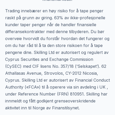
Trading innebærer en høy risiko for å tape penger
raskt på grunn av giring. 63% av ikke-profesjonelle
kunder taper penger når de handler finansielle
differansekontrakter med denne tilbyderen. Du bør
overveie hvorvidt du forstår hvordan det fungerer og
om du har råd til å ta den store risikoen for å tape
pengene dine. Skilling Ltd er autorisert og regulert av
Cyprus Securities and Exchange Commission
(CySEC) med CIF lisens No. 357/18 (‘Selskapet’). 62
Athallasas Avenue, Strovolos, CY-2012 Nicosia,
Cyprus. Skilling Ltd er autorisert av Financial Conduct
Authority («FCA») til å operere via sin avdeling i UK ,
under Reference Number (FRN) 810951. Skilling har
innmeldt og fått godkjent grenseoverskridende
aktivitet inn til Norge av Finanstilsynet.