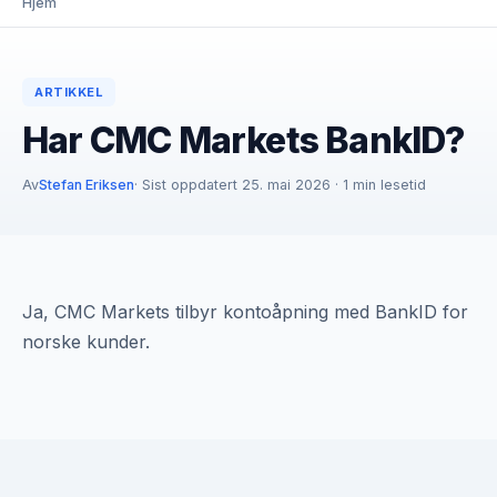
Hjem
ARTIKKEL
Har CMC Markets BankID?
Av
Stefan Eriksen
· Sist oppdatert 25. mai 2026 · 1 min lesetid
Ja, CMC Markets tilbyr kontoåpning med BankID for
norske kunder.