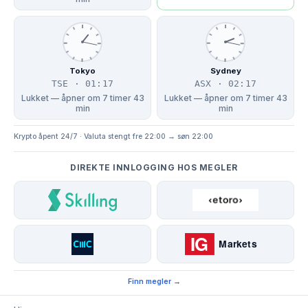
Tokyo
Sydney
TSE · 01:17
ASX · 02:17
Lukket — åpner om 7 timer 43
Lukket — åpner om 7 timer 43
min
min
Krypto åpent 24/7 · Valuta stengt fre 22:00 → søn 22:00
DIREKTE INNLOGGING HOS MEGLER
Finn megler →