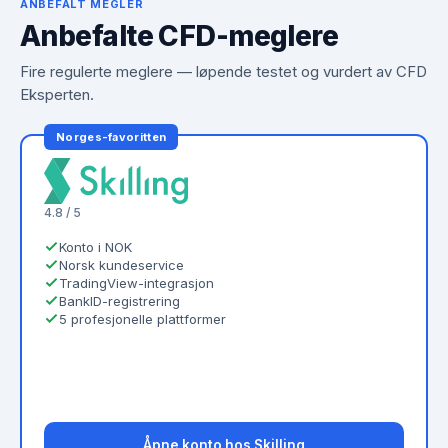
ANBEFALT MEGLER
Anbefalte CFD-meglere
Fire regulerte meglere — løpende testet og vurdert av CFD
Eksperten.
Norges-favoritten
4.8 / 5
Konto i NOK
Norsk kundeservice
TradingView-integrasjon
BankID-registrering
5 profesjonelle plattformer
Åpne konto hos Skilling