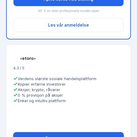
49 % av ikke-profesjonelle kunder taper.
Les vår anmeldelse
4.3 / 5
Verdens største sosiale handelsplattform
Kopier erfarne investorer
Aksjer, krypto, råvarer
0 % provisjon på aksjer
Enkel og intuitiv plattform