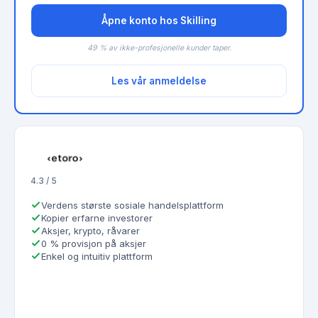
Åpne konto hos Skilling
49 % av ikke-profesjonelle kunder taper.
Les vår anmeldelse
4.3 / 5
Verdens største sosiale handelsplattform
Kopier erfarne investorer
Aksjer, krypto, råvarer
0 % provisjon på aksjer
Enkel og intuitiv plattform