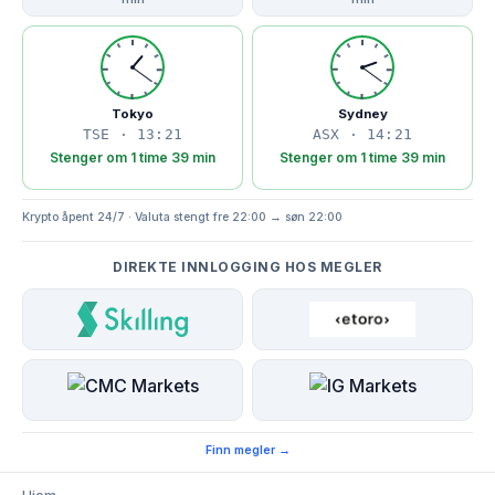
Tokyo
Sydney
TSE · 13:21
ASX · 14:21
Stenger om 1 time 39 min
Stenger om 1 time 39 min
Krypto åpent 24/7 · Valuta stengt fre 22:00 → søn 22:00
DIREKTE INNLOGGING HOS MEGLER
Finn megler →