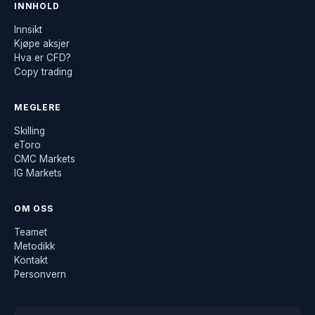
INNHOLD
Innsikt
Kjøpe aksjer
Hva er CFD?
Copy trading
MEGLERE
Skilling
eToro
CMC Markets
IG Markets
OM OSS
Teamet
Metodikk
Kontakt
Personvern