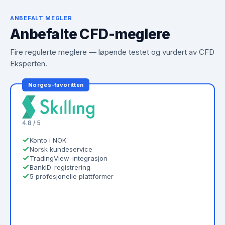
ANBEFALT MEGLER
Anbefalte CFD-meglere
Fire regulerte meglere — løpende testet og vurdert av CFD
Eksperten.
Norges-favoritten
4.8 / 5
Konto i NOK
Norsk kundeservice
TradingView-integrasjon
BankID-registrering
5 profesjonelle plattformer