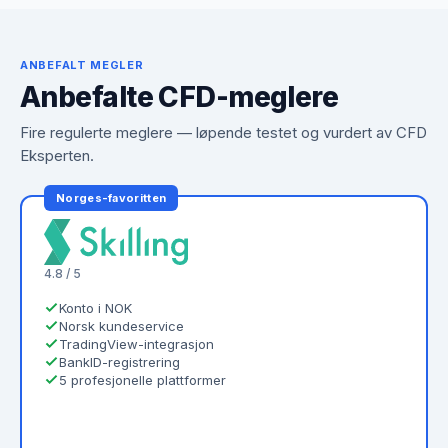
ANBEFALT MEGLER
Anbefalte CFD-meglere
Fire regulerte meglere — løpende testet og vurdert av CFD
Eksperten.
Norges-favoritten
4.8 / 5
Konto i NOK
Norsk kundeservice
TradingView-integrasjon
BankID-registrering
5 profesjonelle plattformer