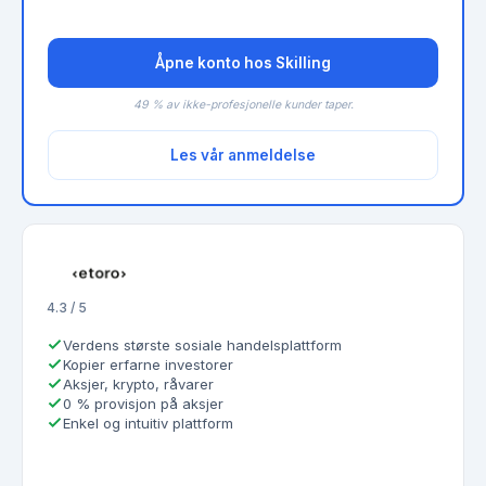
Åpne konto hos Skilling
49 % av ikke-profesjonelle kunder taper.
Les vår anmeldelse
4.3 / 5
Verdens største sosiale handelsplattform
Kopier erfarne investorer
Aksjer, krypto, råvarer
0 % provisjon på aksjer
Enkel og intuitiv plattform