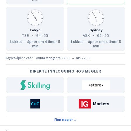
Tokyo
Sydney
TSE · 04:55
ASX · 05:55
Lukket — åpner om 4 timer 5
Lukket — åpner om 4 timer 5
min
min
Krypto åpent 24/7 · Valuta stengt fre 22:00 → søn 22:00
DIREKTE INNLOGGING HOS MEGLER
Finn megler →