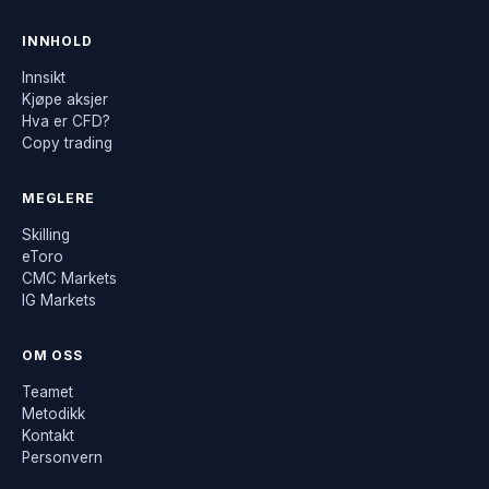
INNHOLD
Innsikt
Kjøpe aksjer
Hva er CFD?
Copy trading
MEGLERE
Skilling
eToro
CMC Markets
IG Markets
OM OSS
Teamet
Metodikk
Kontakt
Personvern