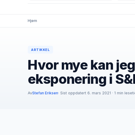
Hjem
ARTIKKEL
Hvor mye kan jeg
eksponering i S
Av
Stefan Eriksen
· Sist oppdatert 6. mars 2021 · 1 min leset