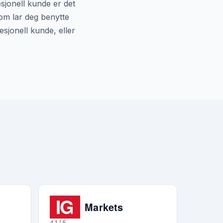
esjonell kunde er det
som lar deg benytte
esjonell kunde, eller
4.1 / 5