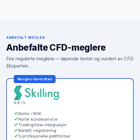
ANBEFALT MEGLER
Anbefalte CFD-meglere
Fire regulerte meglere — løpende testet og vurdert av CFD
Eksperten.
Norges-favoritten
4.8 / 5
Konto i NOK
Norsk kundeservice
TradingView-integrasjon
BankID-registrering
5 profesjonelle plattformer