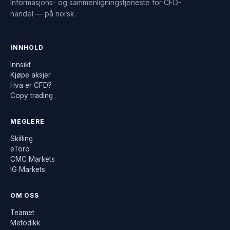
Informasjons- og sammenligningstjeneste for CFD-
handel — på norsk.
INNHOLD
Innsikt
Kjøpe aksjer
Hva er CFD?
Copy trading
MEGLERE
Skilling
eToro
CMC Markets
IG Markets
OM OSS
Teamet
Metodikk