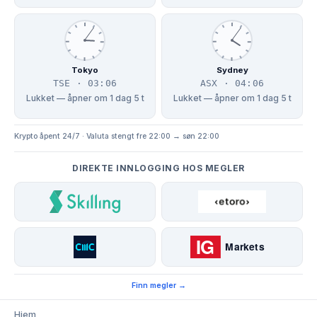
Tokyo
Sydney
TSE · 03:06
ASX · 04:06
Lukket — åpner om 1 dag 5 t
Lukket — åpner om 1 dag 5 t
Krypto åpent 24/7 · Valuta stengt fre 22:00 → søn 22:00
DIREKTE INNLOGGING HOS MEGLER
Finn megler →
Hjem