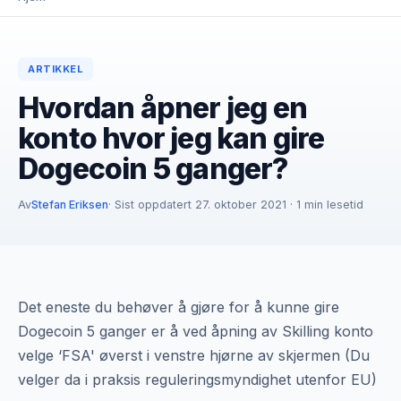
ARTIKKEL
Hvordan åpner jeg en
konto hvor jeg kan gire
Dogecoin 5 ganger?
Av
Stefan Eriksen
· Sist oppdatert 27. oktober 2021 · 1 min lesetid
Det eneste du behøver å gjøre for å kunne gire
Dogecoin 5 ganger er å ved åpning av Skilling konto
velge ‘FSA' øverst i venstre hjørne av skjermen (Du
velger da i praksis reguleringsmyndighet utenfor EU)