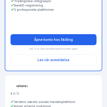
TradingView-integrasjon
BankID-registrering
5 profesjonelle plattformer
Åpne konto hos Skilling
49 % av ikke-profesjonelle kunder taper.
Les vår anmeldelse
4.3 / 5
Verdens største sosiale handelsplattform
Kopier erfarne investorer