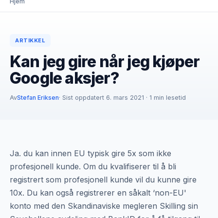
Hjem
ARTIKKEL
Kan jeg gire når jeg kjøper
Google aksjer?
Av
Stefan Eriksen
· Sist oppdatert 6. mars 2021 · 1 min lesetid
Ja. du kan innen EU typisk gire 5x som ikke
profesjonell kunde. Om du kvalifiserer til å bli
registrert som profesjonell kunde vil du kunne gire
10x. Du kan også registrerer en såkalt ‘non-EU'
konto med den Skandinaviske megleren Skilling sin