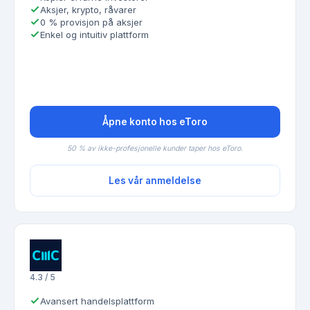
Aksjer, krypto, råvarer
0 % provisjon på aksjer
Enkel og intuitiv plattform
Åpne konto hos eToro
50 % av ikke-profesjonelle kunder taper hos eToro.
Les vår anmeldelse
4.3 / 5
Avansert handelsplattform