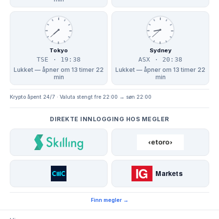
Tokyo
Sydney
TSE · 19:38
ASX · 20:38
Lukket — åpner om 13 timer 22
Lukket — åpner om 13 timer 22
min
min
Krypto åpent 24/7 · Valuta stengt fre 22:00 → søn 22:00
DIREKTE INNLOGGING HOS MEGLER
Finn megler →