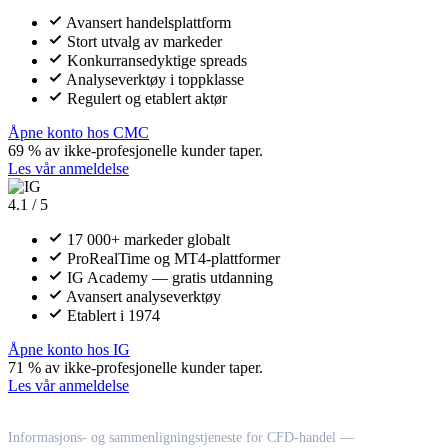
Avansert handelsplattform
Stort utvalg av markeder
Konkurransedyktige spreads
Analyseverktøy i toppklasse
Regulert og etablert aktør
Åpne konto hos CMC
69 % av ikke-profesjonelle kunder taper.
Les vår anmeldelse
4.1 / 5
17 000+ markeder globalt
ProRealTime og MT4-plattformer
IG Academy — gratis utdanning
Avansert analyseverktøy
Etablert i 1974
Åpne konto hos IG
71 % av ikke-profesjonelle kunder taper.
Les vår anmeldelse
C
CFD Eksperten
Informasjons- og sammenligningstjeneste for CFD-handel —