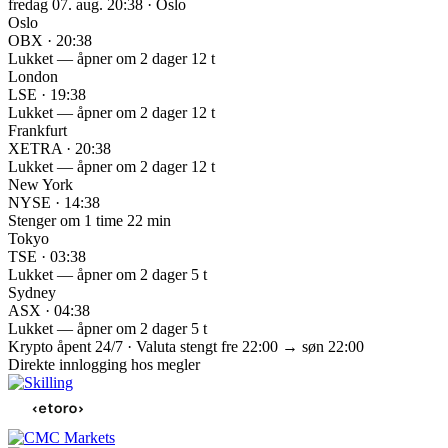
fredag 07. aug. 20:38 · Oslo
Oslo
OBX · 20:38
Lukket — åpner om 2 dager 12 t
London
LSE · 19:38
Lukket — åpner om 2 dager 12 t
Frankfurt
XETRA · 20:38
Lukket — åpner om 2 dager 12 t
New York
NYSE · 14:38
Stenger om 1 time 22 min
Tokyo
TSE · 03:38
Lukket — åpner om 2 dager 5 t
Sydney
ASX · 04:38
Lukket — åpner om 2 dager 5 t
Krypto åpent 24/7 · Valuta stengt fre 22:00 → søn 22:00
Direkte innlogging hos megler