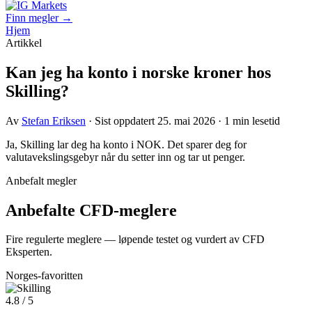
Finn megler →
Hjem
Artikkel
Kan jeg ha konto i norske kroner hos
Skilling?
Av
Stefan Eriksen
· Sist oppdatert 25. mai 2026 · 1 min lesetid
Ja, Skilling lar deg ha konto i NOK. Det sparer deg for
valutavekslingsgebyr når du setter inn og tar ut penger.
Anbefalt megler
Anbefalte CFD-meglere
Fire regulerte meglere — løpende testet og vurdert av CFD
Eksperten.
Norges-favoritten
4.8 / 5