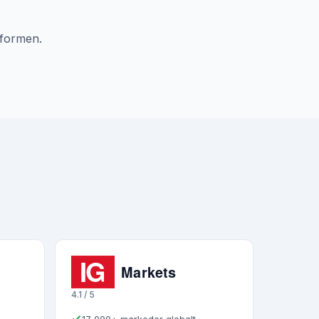
tformen.
4.1 / 5