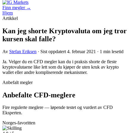
Finn megler →
Hjem
Artikkel
Kan jeg shorte Kryptovaluta om jeg tror
kursen skal falle?
Av
Stefan Eriksen
· Sist oppdatert 4. februar 2021 · 1 min lesetid
Ja. Velger du en CFD megler kan du i praksis shorte de fleste
kryptovalutaene like lett som du kjøper de uten kruk av krypto
wallet eller andre kompliserende mekanismer.
Anbefalt megler
Anbefalte CFD-meglere
Fire regulerte meglere — løpende testet og vurdert av CFD
Eksperten.
Norges-favoritten