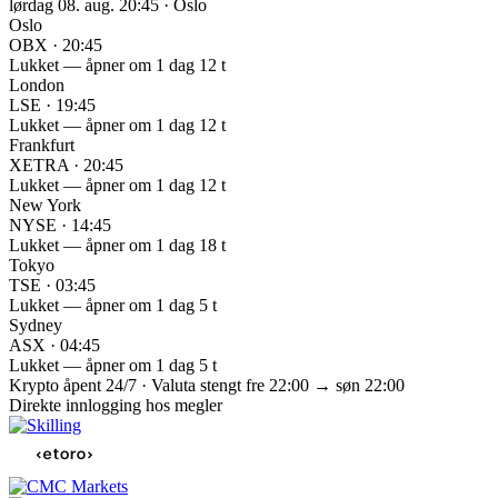
lørdag 08. aug. 20:45 · Oslo
Oslo
OBX · 20:45
Lukket — åpner om 1 dag 12 t
London
LSE · 19:45
Lukket — åpner om 1 dag 12 t
Frankfurt
XETRA · 20:45
Lukket — åpner om 1 dag 12 t
New York
NYSE · 14:45
Lukket — åpner om 1 dag 18 t
Tokyo
TSE · 03:45
Lukket — åpner om 1 dag 5 t
Sydney
ASX · 04:45
Lukket — åpner om 1 dag 5 t
Krypto åpent 24/7 · Valuta stengt fre 22:00 → søn 22:00
Direkte innlogging hos megler