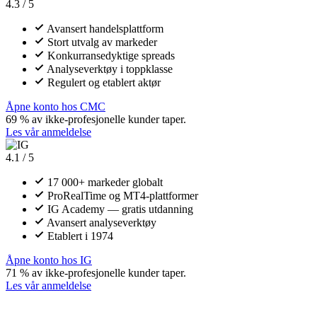
4.3 / 5
Avansert handelsplattform
Stort utvalg av markeder
Konkurransedyktige spreads
Analyseverktøy i toppklasse
Regulert og etablert aktør
Åpne konto hos CMC
69 % av ikke-profesjonelle kunder taper.
Les vår anmeldelse
4.1 / 5
17 000+ markeder globalt
ProRealTime og MT4-plattformer
IG Academy — gratis utdanning
Avansert analyseverktøy
Etablert i 1974
Åpne konto hos IG
71 % av ikke-profesjonelle kunder taper.
Les vår anmeldelse
C
CFD Eksperten