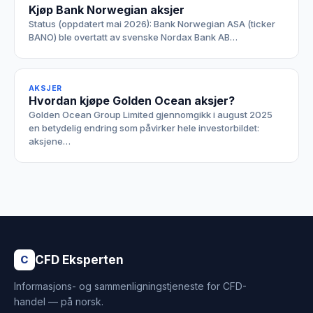
Kjøp Bank Norwegian aksjer
Status (oppdatert mai 2026): Bank Norwegian ASA (ticker
BANO) ble overtatt av svenske Nordax Bank AB…
AKSJER
Hvordan kjøpe Golden Ocean aksjer?
Golden Ocean Group Limited gjennomgikk i august 2025
en betydelig endring som påvirker hele investorbildet:
aksjene…
CFD Eksperten
C
Informasjons- og sammenligningstjeneste for CFD-
handel — på norsk.