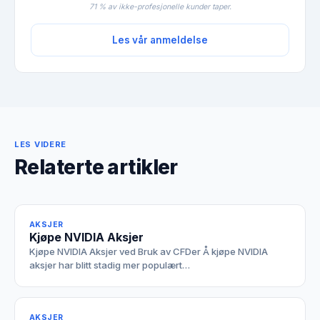
71 % av ikke-profesjonelle kunder taper.
Les vår anmeldelse
LES VIDERE
Relaterte artikler
AKSJER
Kjøpe NVIDIA Aksjer
Kjøpe NVIDIA Aksjer ved Bruk av CFDer Å kjøpe NVIDIA
aksjer har blitt stadig mer populært…
AKSJER