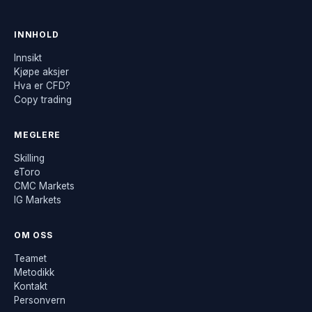
INNHOLD
Innsikt
Kjøpe aksjer
Hva er CFD?
Copy trading
MEGLERE
Skilling
eToro
CMC Markets
IG Markets
OM OSS
Teamet
Metodikk
Kontakt
Personvern