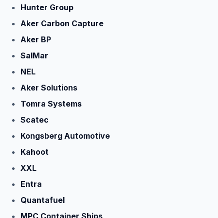
Hunter Group
Aker Carbon Capture
Aker BP
SalMar
NEL
Aker Solutions
Tomra Systems
Scatec
Kongsberg Automotive
Kahoot
XXL
Entra
Quantafuel
MPC Container Ships