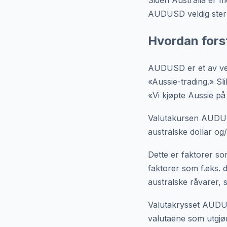
Siden Australia er m
AUDUSD veldig sterkt
Hvordan fors
AUDUSD er et av ve
«Aussie-trading.» Sl
«Vi kjøpte Aussie på
Valutakursen AUDUSD
australske dollar og/
Dette er faktorer so
faktorer som f.eks. 
australske råvarer, 
Valutakrysset AUDUS
valutaene som utgjø