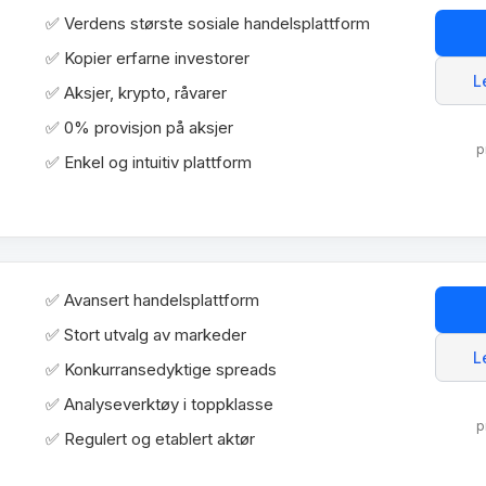
✅ Verdens største sosiale handelsplattform
✅ Kopier erfarne investorer
L
✅ Aksjer, krypto, råvarer
✅ 0% provisjon på aksjer
p
✅ Enkel og intuitiv plattform
✅ Avansert handelsplattform
✅ Stort utvalg av markeder
L
✅ Konkurransedyktige spreads
✅ Analyseverktøy i toppklasse
p
✅ Regulert og etablert aktør