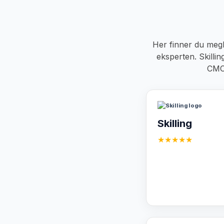
Her finner du megle
eksperten. Skillin
CMC 
Skilling
★★★★★