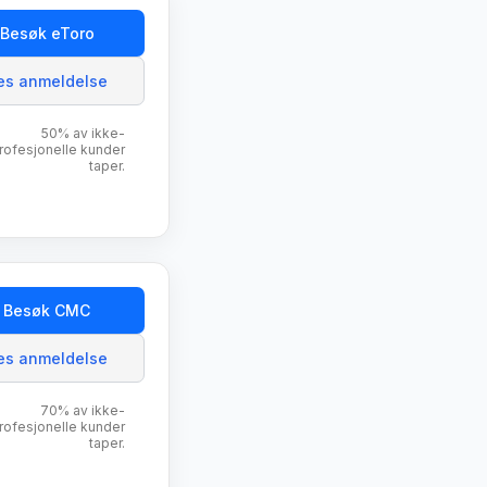
Besøk eToro
es anmeldelse
50% av ikke-
rofesjonelle kunder
taper.
Besøk CMC
es anmeldelse
70% av ikke-
rofesjonelle kunder
taper.