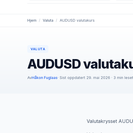
Hjem
/
Valuta
/
AUDUSD valutakurs
VALUTA
AUDUSD valutak
Av
Håkon Fuglaas
· Sist oppdatert 29. mai 2026 · 3 min lese
Valutakrysset AUDUS