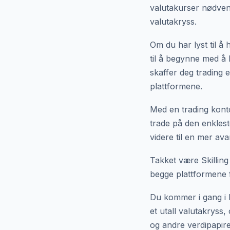
valutakurser nødvendi
valutakryss.
Om du har lyst til å
til å begynne med å 
skaffer deg trading 
plattformene.
Med en trading konto
trade på den enklest
videre til en mer av
Takket være Skilling
begge plattformene 
Du kommer i gang i l
et utall valutakryss,
og andre verdipapir