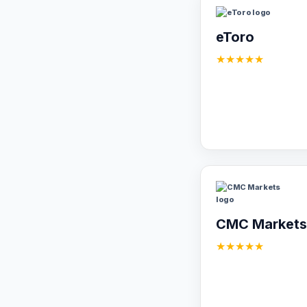
eToro
★★★★★
CMC Markets
★★★★★