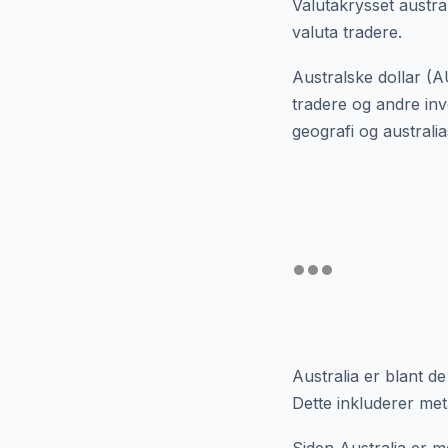
Valutakrysset austra
valuta tradere.
Australske dollar (A
tradere og andre inv
geografi og australia
Australia er blant d
Dette inkluderer metal