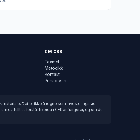
AB…
OM OSS
Teamet
Metodikk
Kontakt
Personvern
 materiale. Det er ikke å regne som investeringsråd
 om du fullt ut forstår hvordan CFDer fungerer, og om du