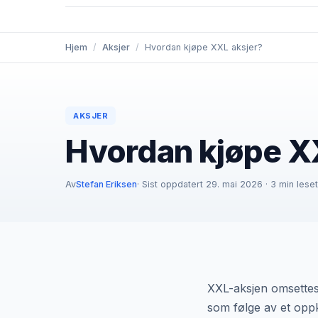
Hjem
/
Aksjer
/
Hvordan kjøpe XXL aksjer?
AKSJER
Hvordan kjøpe X
Av
Stefan Eriksen
· Sist oppdatert 29. mai 2026 · 3 min leset
XXL-aksjen omsettes i
som følge av et oppk