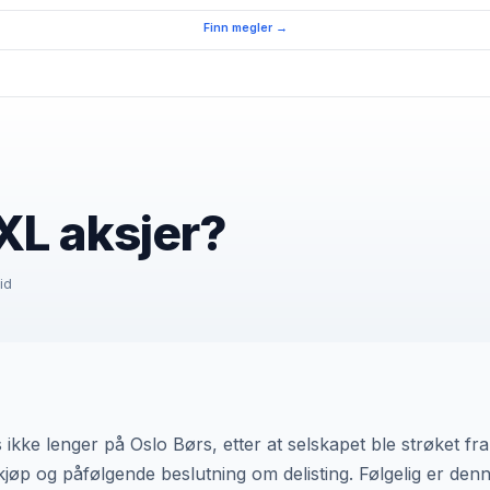
Finn megler →
XL aksjer?
id
kke lenger på Oslo Børs, etter at selskapet ble strøket fra 
jøp og påfølgende beslutning om delisting. Følgelig er denn