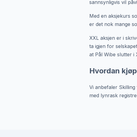
sannsynligvis vil på
Med en aksjekurs so
er det nok mange so
XXL aksjen er i skri
ta igjen for selskap
at Pål Wibe slutter 
Hvordan kjøp
Vi anbefaler Skilling
med lynrask registre