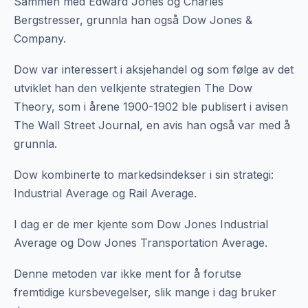
Sammen med Edward Jones og Charles
Bergstresser, grunnla han også Dow Jones &
Company.
Dow var interessert i aksjehandel og som følge av det
utviklet han den velkjente strategien The Dow
Theory, som i årene 1900-1902 ble publisert i avisen
The Wall Street Journal, en avis han også var med å
grunnla.
Dow kombinerte to markedsindekser i sin strategi:
Industrial Average og Rail Average.
I dag er de mer kjente som Dow Jones Industrial
Average og Dow Jones Transportation Average.
Denne metoden var ikke ment for å forutse
fremtidige kursbevegelser, slik mange i dag bruker