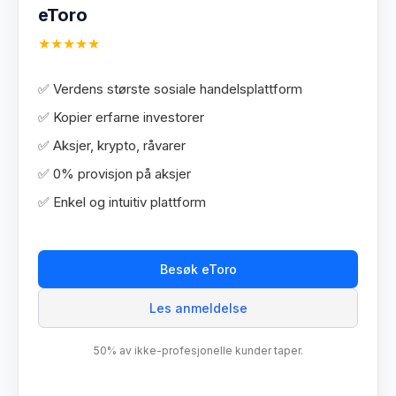
eToro
★★★★★
✅ Verdens største sosiale handelsplattform
✅ Kopier erfarne investorer
✅ Aksjer, krypto, råvarer
✅ 0% provisjon på aksjer
✅ Enkel og intuitiv plattform
Besøk eToro
Les anmeldelse
50% av ikke-profesjonelle kunder taper.