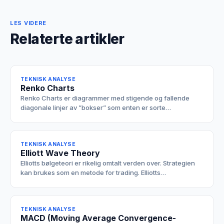
LES VIDERE
Relaterte artikler
TEKNISK ANALYSE
Renko Charts
Renko Charts er diagrammer med stigende og fallende
diagonale linjer av ”bokser” som enten er sorte…
TEKNISK ANALYSE
Elliott Wave Theory
Elliotts bølgeteori er rikelig omtalt verden over. Strategien
kan brukes som en metode for trading. Elliotts…
TEKNISK ANALYSE
MACD (Moving Average Convergence-