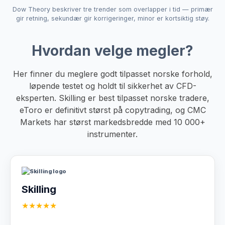
Dow Theory beskriver tre trender som overlapper i tid — primær
gir retning, sekundær gir korrigeringer, minor er kortsiktig støy.
Hvordan velge megler?
Her finner du meglere godt tilpasset norske forhold,
løpende testet og holdt til sikkerhet av CFD-
eksperten. Skilling er best tilpasset norske tradere,
eToro er definitivt størst på copytrading, og CMC
Markets har størst markedsbredde med 10 000+
instrumenter.
Skilling
★★★★★