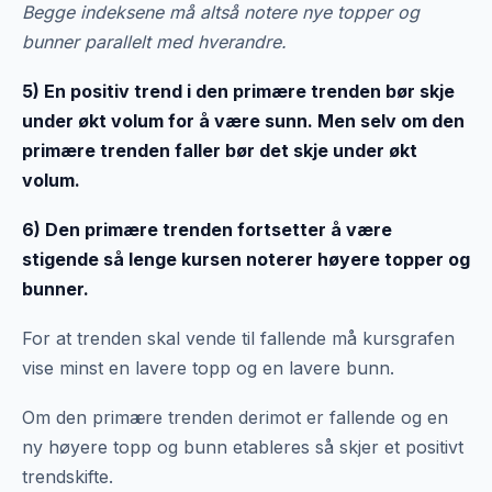
Begge indeksene må altså notere nye topper og
bunner parallelt med hverandre.
5) En positiv trend i den primære trenden bør skje
under økt volum for å være sunn. Men selv om den
primære trenden faller bør det skje under økt
volum.
6) Den primære trenden fortsetter å være
stigende så lenge kursen noterer høyere topper og
bunner.
For at trenden skal vende til fallende må kursgrafen
vise minst en lavere topp og en lavere bunn.
Om den primære trenden derimot er fallende og en
ny høyere topp og bunn etableres så skjer et positivt
trendskifte.