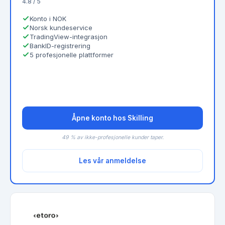
4.8 / 5
Konto i NOK
Norsk kundeservice
TradingView-integrasjon
BankID-registrering
5 profesjonelle plattformer
Åpne konto hos Skilling
49 % av ikke-profesjonelle kunder taper.
Les vår anmeldelse