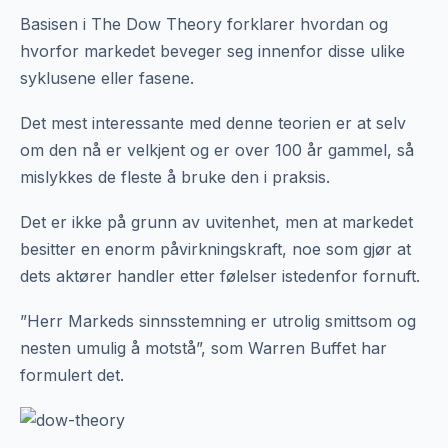
Basisen i The Dow Theory forklarer hvordan og
hvorfor markedet beveger seg innenfor disse ulike
syklusene eller fasene.
Det mest interessante med denne teorien er at selv
om den nå er velkjent og er over 100 år gammel, så
mislykkes de fleste å bruke den i praksis.
Det er ikke på grunn av uvitenhet, men at markedet
besitter en enorm påvirkningskraft, noe som gjør at
dets aktører handler etter følelser istedenfor fornuft.
”Herr Markeds sinnsstemning er utrolig smittsom og
nesten umulig å motstå”, som Warren Buffet har
formulert det.