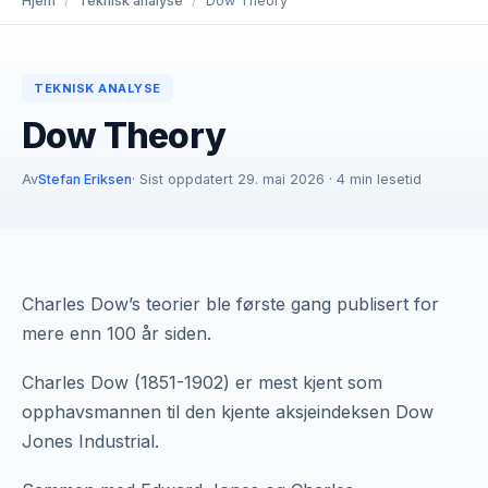
Hjem
/
Teknisk analyse
/
Dow Theory
TEKNISK ANALYSE
Dow Theory
Av
Stefan Eriksen
· Sist oppdatert 29. mai 2026 · 4 min lesetid
Charles Dow’s teorier ble første gang publisert for
mere enn 100 år siden.
Charles Dow (1851-1902) er mest kjent som
opphavsmannen til den kjente aksjeindeksen Dow
Jones Industrial.