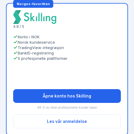
Norges-favoritten
4.8 / 5
Konto i NOK
Norsk kundeservice
TradingView-integrasjon
BankID-registrering
5 profesjonelle plattformer
Åpne konto hos Skilling
49 % av ikke-profesjonelle kunder taper.
Les vår anmeldelse