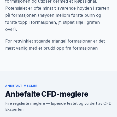
formasjonen og utløser dermed et kjøpssignal.
Potensialet er ofte minst tilsvarende høyden i starten
på formasjonen (høyden mellom første bunn og
første topp i formasjonen, jf. stiplet linje i grafen
over).
For rettvinklet stigende triangel formasjoner er det
mest vanlig med et brudd opp fra formasjonen
ANBEFALT MEGLER
Anbefalte CFD-meglere
Fire regulerte meglere — løpende testet og vurdert av CFD
Eksperten.