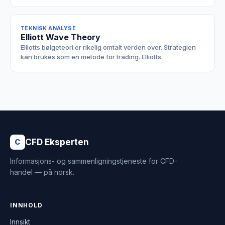
TEKNISK ANALYSE
Elliott Wave Theory
Elliotts bølgeteori er rikelig omtalt verden over. Strategien
kan brukes som en metode for trading. Elliotts…
CFD Eksperten
C
Informasjons- og sammenligningstjeneste for CFD-
handel — på norsk.
INNHOLD
Innsikt