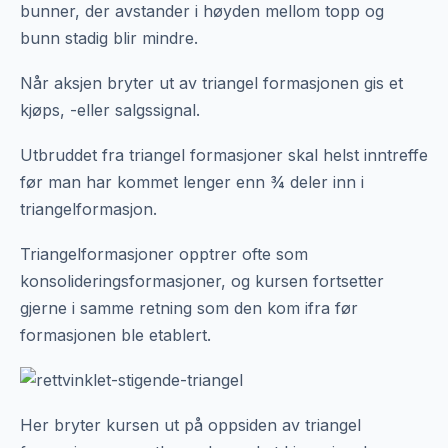
bunner, der avstander i høyden mellom topp og
bunn stadig blir mindre.
Når aksjen bryter ut av triangel formasjonen gis et
kjøps, -eller salgssignal.
Utbruddet fra triangel formasjoner skal helst inntreffe
før man har kommet lenger enn ¾ deler inn i
triangelformasjon.
Triangelformasjoner opptrer ofte som
konsolideringsformasjoner, og kursen fortsetter
gjerne i samme retning som den kom ifra før
formasjonen ble etablert.
Her bryter kursen ut på oppsiden av triangel