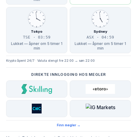
Tokyo
Sydney
TSE · 03:59
ASX · 04:59
Lukket — åpner om 5 timer 1
Lukket — åpner om 5 timer 1
min
min
Krypto åpent 24/7 · Valuta stengt fre 22:00 → søn 22:00
DIREKTE INNLOGGING HOS MEGLER
Finn megler →