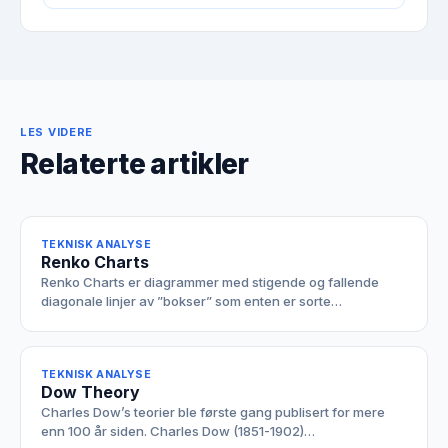
LES VIDERE
Relaterte artikler
TEKNISK ANALYSE
Renko Charts
Renko Charts er diagrammer med stigende og fallende
diagonale linjer av ”bokser” som enten er sorte…
TEKNISK ANALYSE
Dow Theory
Charles Dow’s teorier ble første gang publisert for mere
enn 100 år siden. Charles Dow (1851-1902)…