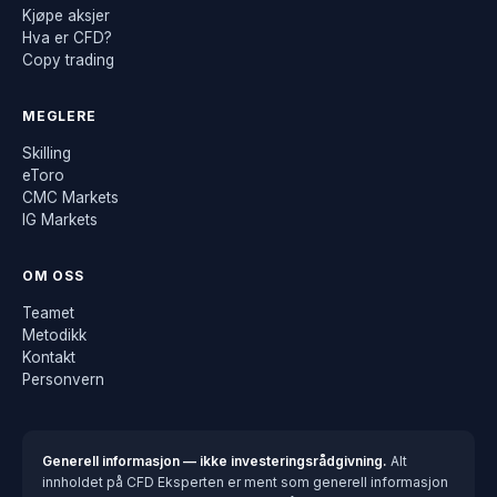
Kjøpe aksjer
Hva er CFD?
Copy trading
MEGLERE
Skilling
eToro
CMC Markets
IG Markets
OM OSS
Teamet
Metodikk
Kontakt
Personvern
Generell informasjon — ikke investeringsrådgivning.
Alt
innholdet på CFD Eksperten er ment som generell informasjon