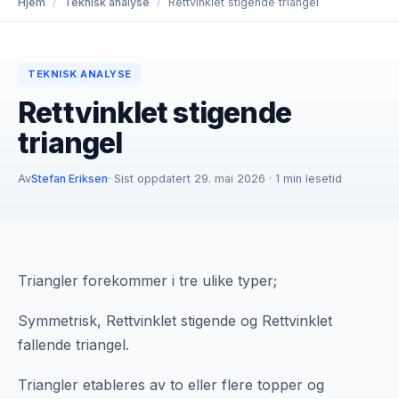
Hjem
/
Teknisk analyse
/
Rettvinklet stigende triangel
TEKNISK ANALYSE
Rettvinklet stigende
triangel
Av
Stefan Eriksen
· Sist oppdatert 29. mai 2026 · 1 min lesetid
Triangler forekommer i tre ulike typer;
Symmetrisk, Rettvinklet stigende og Rettvinklet
fallende triangel.
Triangler etableres av to eller flere topper og